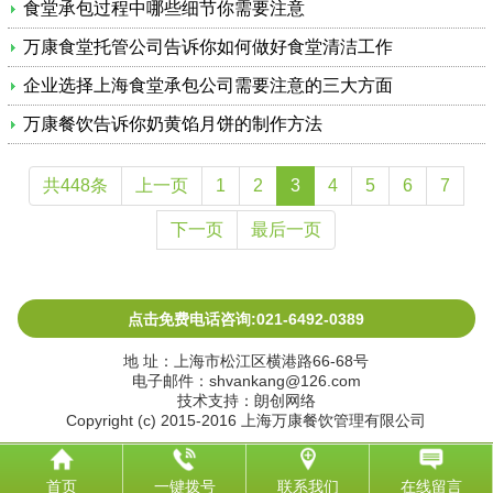
食堂承包过程中哪些细节你需要注意
万康食堂托管公司告诉你如何做好食堂清洁工作
企业选择上海食堂承包公司需要注意的三大方面
万康餐饮告诉你奶黄馅月饼的制作方法
共448条
上一页
1
2
3
4
5
6
7
下一页
最后一页
点击免费电话咨询:021-6492-0389
地 址：上海市松江区横港路66-68号
电子邮件：shvankang@126.com
技术支持：朗创网络
Copyright (c) 2015-2016 上海万康餐饮管理有限公司
首页
一键拨号
联系我们
在线留言