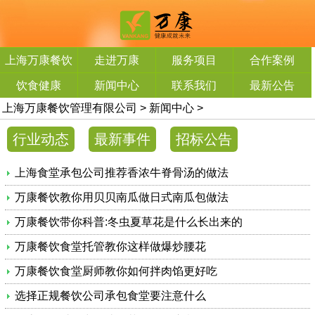
上海万康餐饮
走进万康
服务项目
合作案例
管理有限公司
饮食健康
新闻中心
联系我们
最新公告
上海万康餐饮管理有限公司
>
新闻中心
>
行业动态
最新事件
招标公告
上海食堂承包公司推荐香浓牛脊骨汤的做法
万康餐饮教你用贝贝南瓜做日式南瓜包做法
万康餐饮带你科普:冬虫夏草花是什么长出来的
万康餐饮食堂托管教你这样做爆炒腰花
万康餐饮食堂厨师教你如何拌肉馅更好吃
选择正规餐饮公司承包食堂要注意什么