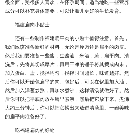
很全面，受很多人喜欢，在怀孕期间，适当地吃一些营养
成分可以补充身体需要，可以让胎儿更好的生长发育。
福建扁肉小贴士
还有一些制作福建扁平肉的小贴士值得注意。首先，
我们应该准备新鲜的材料，无论是瘦肉还是扁平的肉皮。
然后我们要准备一些盐，生酱油，米酒，葱，扁平肉。清
洗后，先将其切成厚片，再用干净的锤子将其捣成肉末，
加入蛋白、盐，搅拌均匀，搅拌时间越长，味道越好。然
后你可以开始包扁平的肉。包好后，可以在锅里加入油，
然后加入洋葱炒熟，再加水煮沸，这样清汤就做好了。然
后你可以把平底肉放在锅里煮沸，然后把它放下来。煮沸
大约三分钟后，你可以把它捞出来放进清汤里。一碗美味
的扁平肉准备好了。
吃福建扁肉的好处