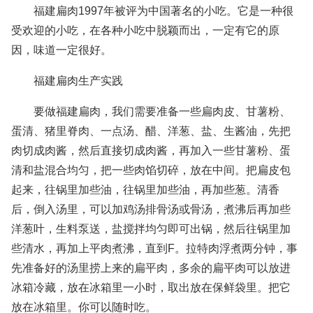
福建扁肉1997年被评为中国著名的小吃。它是一种很
受欢迎的小吃，在各种小吃中脱颖而出，一定有它的原
因，味道一定很好。
福建扁肉生产实践
要做福建扁肉，我们需要准备一些扁肉皮、甘薯粉、
蛋清、猪里脊肉、一点汤、醋、洋葱、盐、生酱油，先把
肉切成肉酱，然后直接切成肉酱，再加入一些甘薯粉、蛋
清和盐混合均匀，把一些肉馅切碎，放在中间。把扁皮包
起来，往锅里加些油，往锅里加些油，再加些葱。清香
后，倒入汤里，可以加鸡汤排骨汤或骨汤，煮沸后再加些
洋葱叶，生料泵送，盐搅拌均匀即可出锅，然后往锅里加
些清水，再加上平肉煮沸，直到F。拉特肉浮煮两分钟，事
先准备好的汤里捞上来的扁平肉，多余的扁平肉可以放进
冰箱冷藏，放在冰箱里一小时，取出放在保鲜袋里。把它
放在冰箱里。你可以随时吃。