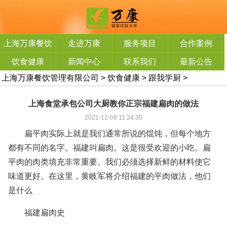
上海万康餐饮
走进万康
服务项目
合作案例
管理有限公司
饮食健康
新闻中心
联系我们
最新公告
上海万康餐饮管理有限公司
>
饮食健康
>
跟我学厨
>
上海食堂承包公司大厨教你正宗福建扁肉的做法
2021-12-08 11:24:30
扁平肉实际上就是我们通常所说的馄饨，但每个地方
都有不同的名字。福建叫扁肉。这是很受欢迎的小吃。扁
平肉的肉类填充非常重要。我们必须选择新鲜的材料使它
味道更好。在这里，黄岐军将介绍福建的平肉做法，他们
是什么
福建扁肉史