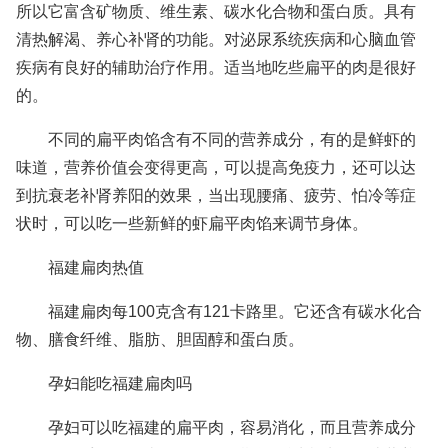
所以它富含矿物质、维生素、碳水化合物和蛋白质。具有
清热解渴、养心补肾的功能。对泌尿系统疾病和心脑血管
疾病有良好的辅助治疗作用。适当地吃些扁平的肉是很好
的。
不同的扁平肉馅含有不同的营养成分，有的是鲜虾的
味道，营养价值会变得更高，可以提高免疫力，还可以达
到抗衰老补肾养阳的效果，当出现腰痛、疲劳、怕冷等症
状时，可以吃一些新鲜的虾扁平肉馅来调节身体。
福建扁肉热值
福建扁肉每100克含有121卡路里。它还含有碳水化合
物、膳食纤维、脂肪、胆固醇和蛋白质。
孕妇能吃福建扁肉吗
孕妇可以吃福建的扁平肉，容易消化，而且营养成分