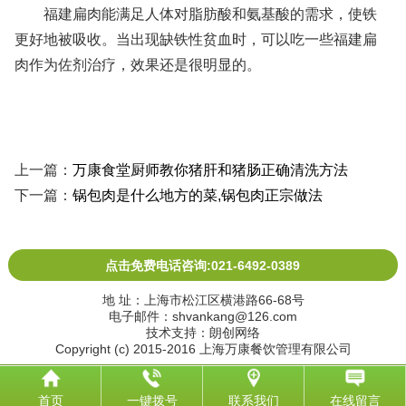
福建扁肉能满足人体对脂肪酸和氨基酸的需求，使铁
更好地被吸收。当出现缺铁性贫血时，可以吃一些福建扁
肉作为佐剂治疗，效果还是很明显的。
上一篇：
万康食堂厨师教你猪肝和猪肠正确清洗方法
下一篇：
锅包肉是什么地方的菜,锅包肉正宗做法
点击免费电话咨询:021-6492-0389
地 址：上海市松江区横港路66-68号
电子邮件：shvankang@126.com
技术支持：朗创网络
Copyright (c) 2015-2016 上海万康餐饮管理有限公司
首页
一键拨号
联系我们
在线留言