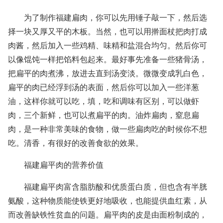
为了制作福建扁肉，你可以先用锤子敲一下，然后选
择一块又厚又平的木板。当然，也可以用擀面杖把肉打成
肉酱，然后加入一些鸡精、味精和盐混合均匀。然后你可
以像馄饨一样把馅料包起来。最好事先准备一些猪骨汤，
把扁平的肉煮沸，放进去直到汤变淡。微微变成乳白色，
扁平的肉已经浮到汤的表面，然后你可以加入一些洋葱
油，这样你就可以吃，填，吃和调味有区别，可以做虾
肉，三个新鲜，也可以煮扁平的肉。油炸扁肉，窒息扁
肉，是一种非常美味的食物，做一些扁肉吃的时候你不想
吃。清香，有很好的改善食欲的效果。
福建扁平肉的营养价值
福建扁平肉富含脂肪酸和优质蛋白质，但也含有半胱
氨酸，这种物质能使铁更好地吸收，也能提供血红素，从
而改善缺铁性贫血的问题。扁平肉的皮是由面粉制成的，