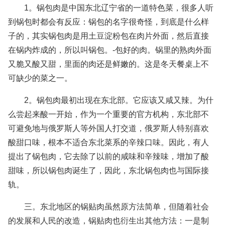
1。锅包肉是中国东北辽宁省的一道特色菜，很多人听
到锅包时都会有反应：锅包的名字很奇怪，到底是什么样
子的，其实锅包肉是用土豆淀粉包在肉片外面，然后直接
在锅内炸成的，所以叫锅包。-包好的肉。锅里的熟肉外面
又脆又酸又甜，里面的肉还是鲜嫩的。这是冬天餐桌上不
可缺少的菜之一。
2。锅包肉最初出现在东北部。它应该又咸又辣。为什
么尝起来酸一开始，作为一个重要的官方机构，东北部不
可避免地与俄罗斯人等外国人打交道，俄罗斯人特别喜欢
酸甜口味，根本不适合东北菜系的辛辣口味。因此，有人
提出了锅包肉，它去除了以前的咸味和辛辣味，增加了酸
甜味，所以锅包肉诞生了，因此，东北锅包肉也与国际接
轨。
三。东北地区的锅贴肉虽然原方法简单，但随着社会
的发展和人民的改造，锅贴肉也衍生出其他方法：一是制