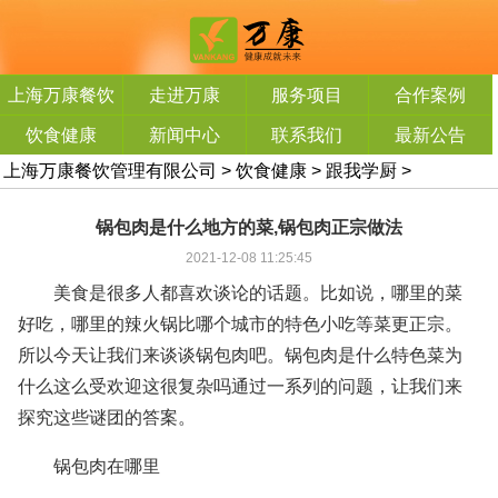
上海万康餐饮
走进万康
服务项目
合作案例
管理有限公司
饮食健康
新闻中心
联系我们
最新公告
上海万康餐饮管理有限公司
>
饮食健康
>
跟我学厨
>
锅包肉是什么地方的菜,锅包肉正宗做法
2021-12-08 11:25:45
美食是很多人都喜欢谈论的话题。比如说，哪里的菜
好吃，哪里的辣火锅比哪个城市的特色小吃等菜更正宗。
所以今天让我们来谈谈锅包肉吧。锅包肉是什么特色菜为
什么这么受欢迎这很复杂吗通过一系列的问题，让我们来
探究这些谜团的答案。
锅包肉在哪里