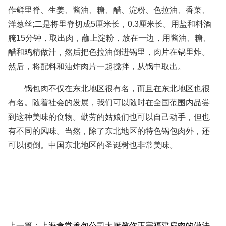
作鲜里脊、生姜、酱油、糖、醋、淀粉、色拉油、香菜、
洋葱丝;二是将里脊切成5厘米长，0.3厘米长。用盐和料酒
腌15分钟，取出肉，蘸上淀粉，放在一边，用酱油、糖、
醋和鸡精做汁，然后把色拉油倒进锅里，肉片在锅里炸。
然后，将配料和油炸肉片一起搅拌，从锅中取出。
锅包肉不仅在东北地区很有名，而且在东北地区也很
有名。随着社会的发展，我们可以随时在全国范围内品尝
到这种美味的食物。勤劳的姑娘们也可以自己动手，但也
有不同的风味。当然，除了东北地区的特色锅包肉外，还
可以倾倒。中国东北地区的圣诞树也非常美味。
上一篇：
上海食堂承包公司大厨教你正宗福建扁肉的做法