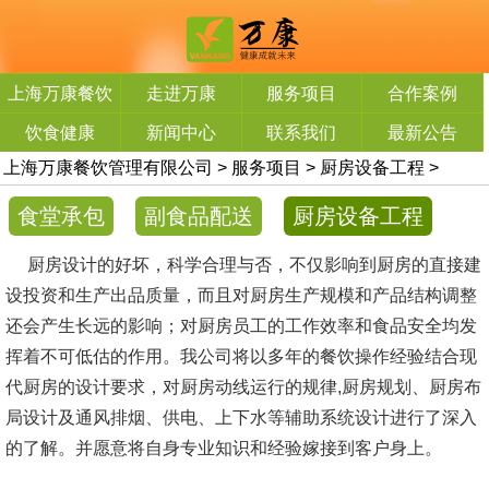
上海万康餐饮
走进万康
服务项目
合作案例
管理有限公司
饮食健康
新闻中心
联系我们
最新公告
上海万康餐饮管理有限公司
>
服务项目
>
厨房设备工程
>
食堂承包
副食品配送
厨房设备工程
厨房设计的好坏，科学合理与否，不仅影响到厨房的直接建
设投资和生产出品质量，而且对厨房生产规模和产品结构调整
还会产生长远的影响；对厨房员工的工作效率和食品安全均发
挥着不可低估的作用。我公司将以多年的餐饮操作经验结合现
代厨房的设计要求，对厨房动线运行的规律,厨房规划、厨房布
局设计及通风排烟、供电、上下水等辅助系统设计进行了深入
的了解。并愿意将自身专业知识和经验嫁接到客户身上。