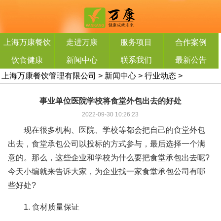
上海万康餐饮
走进万康
服务项目
合作案例
管理有限公司
饮食健康
新闻中心
联系我们
最新公告
上海万康餐饮管理有限公司
>
新闻中心
>
行业动态
>
事业单位医院学校将食堂外包出去的好处
2022-09-30 10:26:23
现在很多机构、医院、学校等都会把自己的食堂外包
出去，食堂承包公司以投标的方式参与，最后选择一个满
意的。那么，这些企业和学校为什么要把食堂承包出去呢?
今天小编就来告诉大家，为企业找一家食堂承包公司有哪
些好处?
1. 食材质量保证