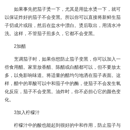
如果事先把茄子烫一下，尤其是用盐水烫一下，就可
以保证炸好的茄子不会变黑。所以你可以直接将新鲜生茄
子切成片或段，然后在盐水中漂白。烫后取出，用清水冲
洗。这样，不管茄子煎多久，它都不会变黑。
2加醋
烹调茄子时，如果你想防止茄子变黑，你可以加入一
些食用醋。家里放香醋、陈醋或白醋都可以，但不要放太
多，以免影响味道。将适量的醋均匀地洒在茄子表面。这
样，醋中的草酸可以中和茄子中的酶，使茄子不会发生氧
化反应，茄子不会变黑。油炸时，你不必担心它的颜色变
化。
3加入柠檬汁
柠檬汁中的酸也能起到很好的中和作用，防止茄子与