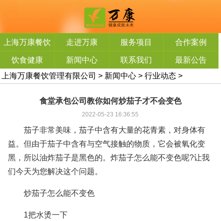
上海万康餐饮
走进万康
服务项目
合作案例
管理有限公司
饮食健康
新闻中心
联系我们
最新公告
上海万康餐饮管理有限公司
>
新闻中心
>
行业动态
>
食堂承包公司教你如何炒茄子才不会变色
2022-05-23 16:36:55
茄子非常美味，茄子中含有大量的花青素，对身体有
益。但由于茄子中含有与空气接触的物质，它会被氧化变
黑，所以油炸茄子是黑色的。炸茄子怎么能不变色呢?让我
们今天为您解决这个问题。
炒茄子怎么能不变色
1把水烫一下