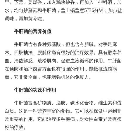
里。下蒜、姜爆香，加入鸡块炒香，再加入一些料酒，加
水，均匀炒蘑菇和牛肝菌，盖上锅盖煮5至6分钟，加点盐
调味，再加黄芩吃。
牛肝菌的营养价值
牛肝菌含有多种氨基酸，但也含有胆碱。对手足麻
木、四肢抽搐、腰腿疼痛有很好的治疗效果。具有散寒养
血、清热解惑、放松肌肉、促进血液循环的作用。牛肝菌
在预防和治疗感冒方面也有很强的作用，能抵抗流感病
毒，它非常全面，也能增强机体的免疫力。
牛肝菌的功效和作用
牛肝菌富含矿物质、脂肪、碳水化合物、维生素和蛋
白质。这是一种营养丰富的食物。它可以在保健中起到非
常重要的作用。它能治疗多种疾病，对女性白带异常有很
好的疗效。