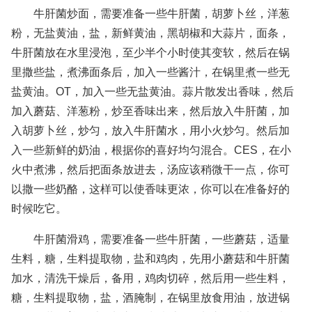
牛肝菌炒面，需要准备一些牛肝菌，胡萝卜丝，洋葱
粉，无盐黄油，盐，新鲜黄油，黑胡椒和大蒜片，面条，
牛肝菌放在水里浸泡，至少半个小时使其变软，然后在锅
里撒些盐，煮沸面条后，加入一些酱汁，在锅里煮一些无
盐黄油。OT，加入一些无盐黄油。蒜片散发出香味，然后
加入蘑菇、洋葱粉，炒至香味出来，然后放入牛肝菌，加
入胡萝卜丝，炒匀，放入牛肝菌水，用小火炒匀。然后加
入一些新鲜的奶油，根据你的喜好均匀混合。CES，在小
火中煮沸，然后把面条放进去，汤应该稍微干一点，你可
以撒一些奶酪，这样可以使香味更浓，你可以在准备好的
时候吃它。
牛肝菌滑鸡，需要准备一些牛肝菌，一些蘑菇，适量
生料，糖，生料提取物，盐和鸡肉，先用小蘑菇和牛肝菌
加水，清洗干燥后，备用，鸡肉切碎，然后用一些生料，
糖，生料提取物，盐，酒腌制，在锅里放食用油，放进锅