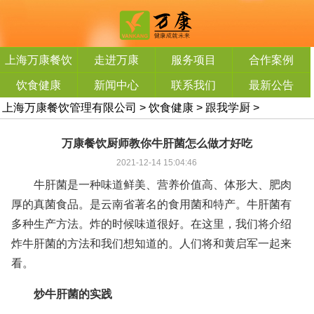
上海万康餐饮
走进万康
服务项目
合作案例
管理有限公司
饮食健康
新闻中心
联系我们
最新公告
上海万康餐饮管理有限公司
>
饮食健康
>
跟我学厨
>
万康餐饮厨师教你牛肝菌怎么做才好吃
2021-12-14 15:04:46
牛肝菌是一种味道鲜美、营养价值高、体形大、肥肉
厚的真菌食品。是云南省著名的食用菌和特产。牛肝菌有
多种生产方法。炸的时候味道很好。在这里，我们将介绍
炸牛肝菌的方法和我们想知道的。人们将和黄启军一起来
看。
炒牛肝菌的实践