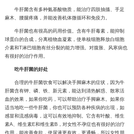
牛肝菌含有多种氨基酸物质，能治疗四肢抽搐、手足
麻木、腰腿疼痛，并能改善机体微循环和免疫力。
牛肝菌也有很高的药用价值。含有牛肝毒素，能抑制
球蛋白的合成，分离植物血凝素，使单核细胞释放白细胞
介素和T淋巴细胞有丝分裂的能力增强。对腹胀、风寒病也
有很好的治疗作用。
吃牛肝菌的好处
合理的牛肝菌饮食可以解决手脚麻木的症状，因为牛
肝菌含有钾、磷、铁、新元素，能达到清热解惑、散寒活
血的效果，如果你吃药，可以帮助治疗手脚麻木。如果你
适当地吃一些牛肝菌，你也可以预防各种疾病的出现，如
感冒和流感病毒，这可以有效地抑制。它含有叶酸、维生
素A、维生素E和维生素B，对女性不孕症也有很好的治疗
作用，能改善食欲，使尿液更有效，更通畅，所以女性朋