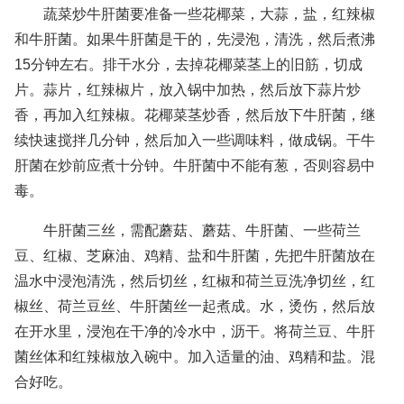
蔬菜炒牛肝菌要准备一些花椰菜，大蒜，盐，红辣椒
和牛肝菌。如果牛肝菌是干的，先浸泡，清洗，然后煮沸
15分钟左右。排干水分，去掉花椰菜茎上的旧筋，切成
片。蒜片，红辣椒片，放入锅中加热，然后放下蒜片炒
香，再加入红辣椒。花椰菜茎炒香，然后放下牛肝菌，继
续快速搅拌几分钟，然后加入一些调味料，做成锅。干牛
肝菌在炒前应煮十分钟。牛肝菌中不能有葱，否则容易中
毒。
牛肝菌三丝，需配蘑菇、蘑菇、牛肝菌、一些荷兰
豆、红椒、芝麻油、鸡精、盐和牛肝菌，先把牛肝菌放在
温水中浸泡清洗，然后切丝，红椒和荷兰豆洗净切丝，红
椒丝、荷兰豆丝、牛肝菌丝一起煮成。水，烫伤，然后放
在开水里，浸泡在干净的冷水中，沥干。将荷兰豆、牛肝
菌丝体和红辣椒放入碗中。加入适量的油、鸡精和盐。混
合好吃。