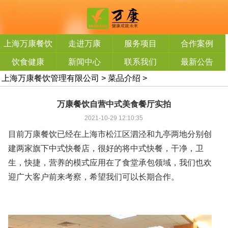
上海万康餐饮
走进万康
服务项目
合作案例
管理有限公司
饮食健康
新闻中心
联系我们
最新公告
上海万康餐饮管理有限公司
>
菜品介绍
>
万康餐饮自营中式美食餐厅实拍
2021-10-29 12:10:35
目前万康餐饮已经在上海市松江区泗泾和九亭两地分别创
建两家旗下中式快餐店，很好的将中式快餐，干净，卫
生，快捷，营养的模式应用在了食堂承包领域，我们也欢
迎广大客户前来考察，希望我们可以长期合作。